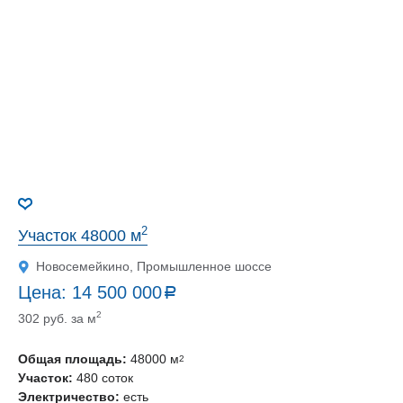
2
Участок 48000 м
Новосемейкино, Промышленное шоссе
Цена:
14 500 000
a
руб.
2
302 руб. за м
Общая площадь:
48000 м
2
Участок:
480 соток
Электричество:
есть