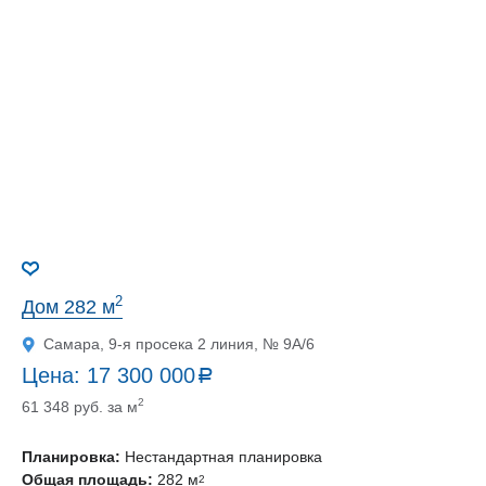
2
Дом 282 м
Самара, 9-я просека 2 линия, № 9А/6
Цена:
17 300 000
a
руб.
2
61 348 руб. за м
Планировка:
Нестандартная планировка
Общая площадь:
282 м
2