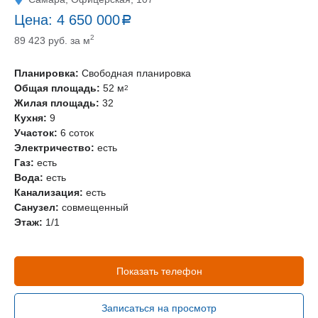
Цена:
4 650 000
a
руб.
2
89 423 руб. за м
Планировка:
Свободная планировка
Общая площадь:
52 м
2
Жилая площадь:
32
Кухня:
9
Участок:
6 соток
Электричество:
есть
Газ:
есть
Вода:
есть
Канализация:
есть
Санузел:
совмещенный
Этаж:
1/1
Показать телефон
Записаться на просмотр