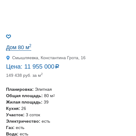
2
Дом 80 м
Смышляевка, Константина Грота, 16
Цена:
11 955 000
a
руб.
2
149 438 руб. за м
Планировка:
Элитная
Общая площадь:
80 м
2
Жилая площадь:
39
Кухня:
26
Участок:
3 соток
Электричество:
есть
Газ:
есть
Вода:
есть