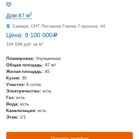
2
Дом 87 м
Самара, СНТ Песчаная Глинка 7 просека, 44
Цена:
9 100 000
a
руб.
2
104 598 руб. за м
Планировка:
Улучшенная
Общая площадь:
87 м
2
Жилая площадь:
45
Кухня:
35
Участок:
6 соток
Электричество:
есть
Газ:
есть
Вода:
есть
Канализация:
есть
Этаж:
1/1
Показать телефон