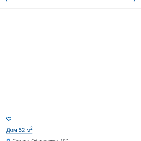
2
Дом 52 м
Самара, Офицерская, 107