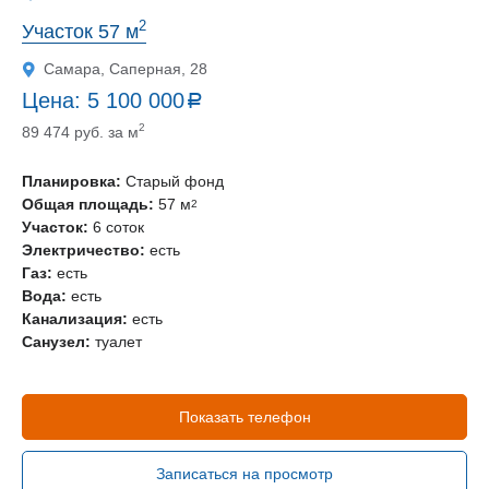
2
Участок 57 м
Самара, Саперная, 28
Цена:
5 100 000
a
руб.
2
89 474 руб. за м
Планировка:
Старый фонд
Общая площадь:
57 м
2
Участок:
6 соток
Электричество:
есть
Газ:
есть
Вода:
есть
Канализация:
есть
Санузел:
туалет
Показать телефон
Записаться на просмотр