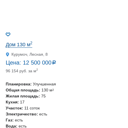
2
Дом 130 м
Курумоч, Лесная, 8
Цена:
12 500 000
a
руб.
2
96 154 руб. за м
Планировка:
Улучшенная
Общая площадь:
130 м
2
Жилая площадь:
75
Кухня:
17
Участок:
11 соток
Электричество:
есть
Газ:
есть
Вода:
есть