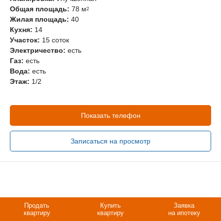
Общая площадь:
78 м
2
Жилая площадь:
40
Кухня:
14
Участок:
15 соток
Электричество:
есть
Газ:
есть
Вода:
есть
Этаж:
1/2
Показать телефон
Записаться на просмотр
Продать
Купить
Заявка
квартиру
квартиру
на ипотеку