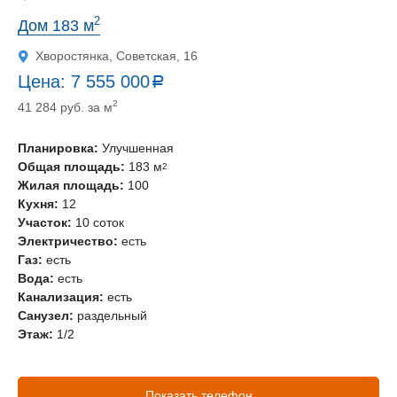
2
Дом 183 м
Хворостянка, Советская, 16
Цена:
7 555 000
a
руб.
2
41 284 руб. за м
Планировка:
Улучшенная
Общая площадь:
183 м
2
Жилая площадь:
100
Кухня:
12
Участок:
10 соток
Электричество:
есть
Газ:
есть
Вода:
есть
Канализация:
есть
Санузел:
раздельный
Этаж:
1/2
Показать телефон