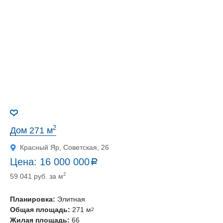
2
Дом 271 м
Красный Яр, Советская, 26
Цена:
16 000 000
a
руб.
2
59 041 руб. за м
Планировка:
Элитная
Общая площадь:
271 м
2
Жилая площадь:
66