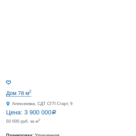
2
Дом 78 м
Алексеевка, СДТ СГП Старт, 9
Цена:
3 900 000
a
руб.
2
50 000 руб. за м
Планировка:
Улучшенная