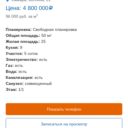
Цена:
4 800 000
a
руб.
2
96 000 руб. за м
Планировка:
Свободная планировка
Общая площадь:
50 м
2
Жилая площадь:
25
Кухня:
9
Участок:
5 соток
Электричество:
есть
Газ:
есть
Вода:
есть
Канализация:
есть
Санузел:
совмещенный
Этаж:
1/1
Показать телефон
Записаться на просмотр