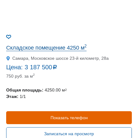
2
Складское помещение 4250 м
Самара, Московское шоссе 23-й километр, 28а
Цена:
3 187 500
a
руб.
2
750 руб. за м
Общая площадь:
4250.00 м
2
Этаж:
1/1
Показать телефон
Записаться на просмотр