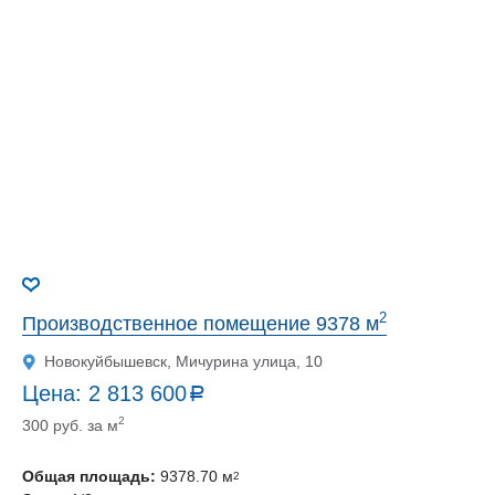
2
Производственное помещение 9378 м
Новокуйбышевск, Мичурина улица, 10
Цена:
2 813 600
a
руб.
2
300 руб. за м
Общая площадь:
9378.70 м
2