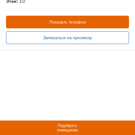
Этаж:
1/2
Показать телефон
Записаться на просмотр
Подобрать
помещение