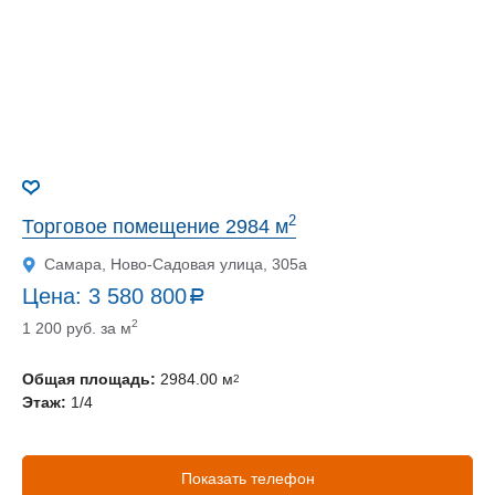
2
Торговое помещение 2984 м
Самара, Ново-Садовая улица, 305а
Цена:
3 580 800
a
руб.
2
1 200 руб. за м
Общая площадь:
2984.00 м
2
Этаж:
1/4
Показать телефон