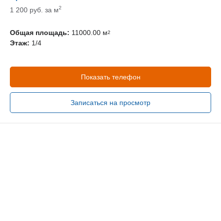
руб.
2
1 200 руб. за м
Общая площадь:
11000.00 м
2
Этаж:
1/4
Показать телефон
Записаться на просмотр