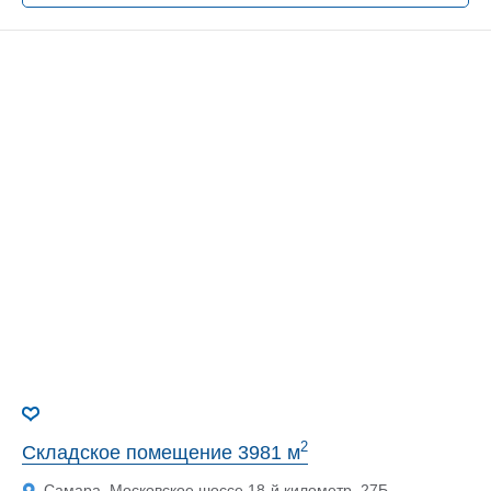
2
Складское помещение 3981 м
Самара, Московское шоссе 18-й километр, 27Б