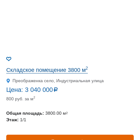
2
Складское помещение 3800 м
Преображенка село, Индустриальная улица
Цена:
3 040 000
a
руб.
2
800 руб. за м
Общая площадь:
3800.00 м
2
Этаж:
1/1