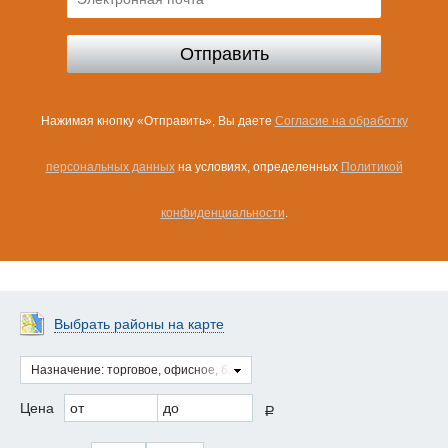
Нажимая кнопку «Отправить», Вы даете
Согласие на обработку
персональных данных
на условиях, определенных
Политикой
конфиденциальности
.
Выбрать районы на карте
Назначение: торговое, офисное, базы и склады
Цена
от
до
a