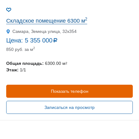
2
Складское помещение 6300 м
Самара, Земеца улица, 32к354
Цена:
5 355 000
a
руб.
2
850 руб. за м
Общая площадь:
6300.00 м
2
Этаж:
1/1
Показать телефон
Записаться на просмотр