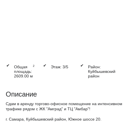
✔
✔
✔
2
Общая
Этаж: 3/5
Район:
площадь:
Куйбышевский
2609.00 м
район
Описание
Сдам в аренду торгово-офисное помещение на интенсивном
трафике рядом с ЖК "Амград" и ТЦ "Амбар"!
г. Самара, Куйбышевский район, Южное шоссе 20.