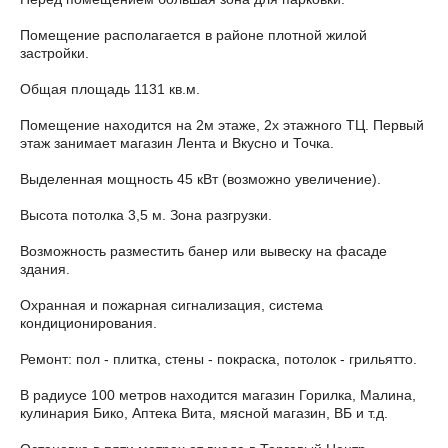
Помещение располагается в районе плотной жилой
застройки.
Общая площадь 1131 кв.м.
Помещение находится на 2м этаже, 2х этажного ТЦ. Первый
этаж занимает магазин Лента и Вкусно и Точка.
Выделенная мощность 45 кВт (возможно увеличение).
Высота потолка 3,5 м. Зона разгрузки.
Возможность разместить банер или вывеску на фасаде
здания.
Охранная и пожарная сигнализация, система
кондиционирования.
Ремонт: пол - плитка, стены - покраска, потолок - грильятто.
В радиусе 100 метров находится магазин Горилка, Малина,
кулинария Бико, Аптека Вита, мясной магазин, ВБ и т.д.