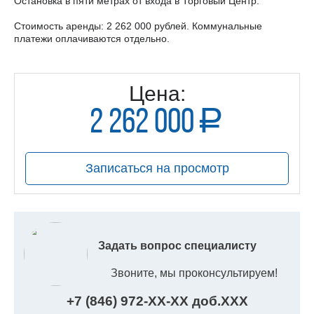
Остановка в пяти метрах от входа в Торговый Центр.
Стоимость аренды: 2 262 000 рублей. Коммунальные
платежи оплачиваются отдельно.
Цена:
2 262 000
a
руб.
Записаться на просмотр
Задать вопрос специалисту
Звоните, мы проконсультируем!
+7 (846) 972-
XX
-
XX
доб.
XXX