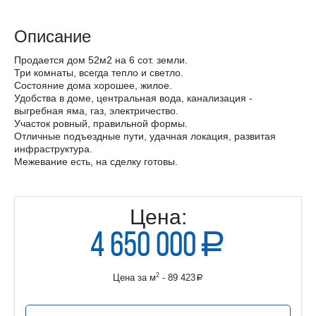
Описание
Продается дом 52м2 на 6 сот. земли.
Три комнаты, всегда тепло и светло.
Состояние дома хорошее, жилое.
Удобства в доме, центральная вода, канализация -
выгребная яма, газ, электричество.
Участок ровный, правильной формы.
Отличные подъездные пути, удачная локация, развитая
инфраструктура.
Межевание есть, на сделку готовы.
Цена:
4 650 000
a
руб.
2
Цена за м
- 89 423
a
руб.