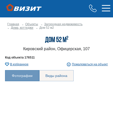
Главная
Объекты
Загородная недвижимость
Дома, коттеджи
Дом 52 м2
2
Дом 52 м
Кировский район, Офицерская, 107
Код объекта
176511
В избранное
Пожаловаться на объект
Фотографии
Виды района