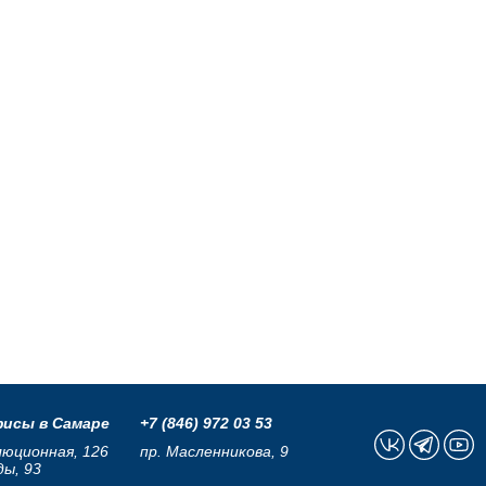
исы в Самаре
+7 (846) 972 03 53
люционная, 126
пр. Масленникова, 9
ды, 93