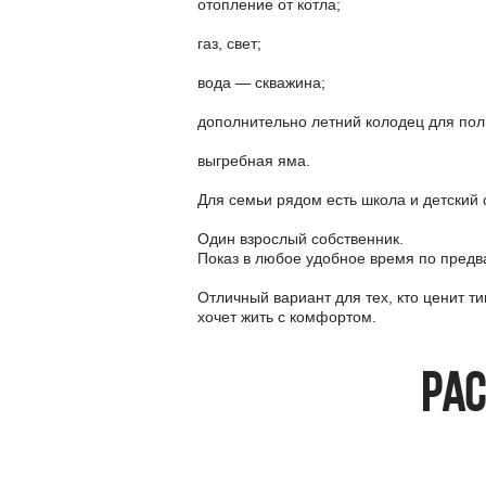
отопление от котла;
газ, свет;
вода — скважина;
дополнительно летний колодец для пол
выгребная яма.
Для семьи рядом есть школа и детский 
Один взрослый собственник.
Показ в любое удобное время по предв
Отличный вариант для тех, кто ценит ти
хочет жить с комфортом.
Рас