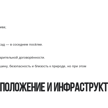
ива;
сад — в соседнем посёлке.
арительной договорённости.
шину, безопасность и близость к природе, но при этом
положение и инфраструк