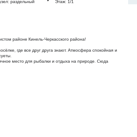
узел: раздельный
Этаж: 1/1
чистом районе Кинель-Черкасского района!
сёлке, где все друг друга знают. Атмосфера спокойная и
суеты.
чное место для рыбалки и отдыха на природе. Сюда