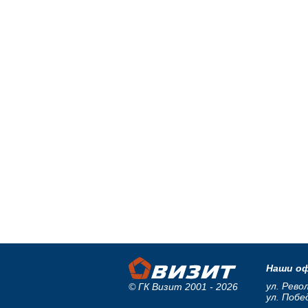
Наши оф
ул. Рево
© ГК Визит 2001 - 2026
ул. Побе