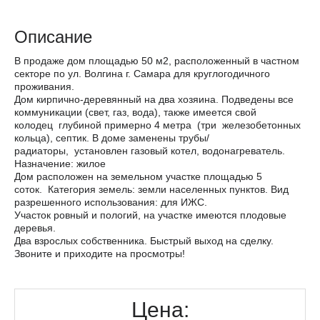
Описание
В продаже дом площадью 50 м2, расположенный в частном
секторе по ул. Волгина г. Самара для круглогодичного
проживания.
Дом кирпично-деревянный на два хозяина. Подведены все
коммуникации (свет, газ, вода), также имеется свой
колодец глубиной примерно 4 метра (три железобетонных
кольца), септик. В доме заменены трубы/
радиаторы, установлен газовый котел, водонагреватель.
Назначение: жилое
Дом расположен на земельном участке площадью 5
соток. Категория земель: земли населенных пунктов. Вид
разрешенного использования: для ИЖС.
Участок ровный и пологий, на участке имеются плодовые
деревья.
Два взрослых собственника. Быстрый выход на сделку.
Звоните и приходите на просмотры!
Цена: