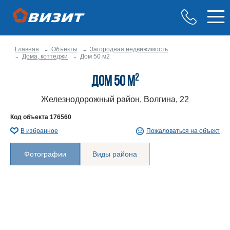
Главная
Объекты
Загородная недвижимость
Дома, коттеджи
Дом 50 м2
2
Дом 50 м
Железнодорожный район, Волгина, 22
Код объекта
176560
В избранное
Пожаловаться на объект
Фотографии
Виды района