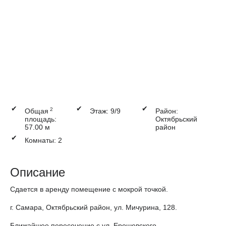
✔
✔
✔
2
Общая
Этаж: 9/9
Район:
площадь:
Октябрьский
57.00 м
район
✔
Комнаты: 2
Описание
Сдается в аренду помещение с мокрой точкой.
г. Самара, Октябрьский район, ул. Мичурина, 128.
Ближайшее пересечение с ул. Ерошевского.