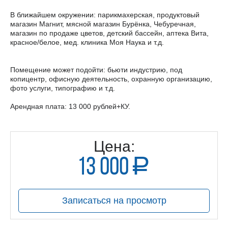
В ближайшем окружении: парикмахерская, продуктовый
магазин Магнит, мясной магазин Бурёнка, Чебуречная,
магазин по продаже цветов, детский бассейн, аптека Вита,
красное/белое, мед. клиника Моя Наука и т.д.
Помещение может подойти: бьюти индустрию, под
копицентр, офисную деятельность, охранную организацию,
фото услуги, типографию и т.д.
Арендная плата: 13 000 рублей+КУ.
Цена:
13 000
a
руб.
Записаться на просмотр