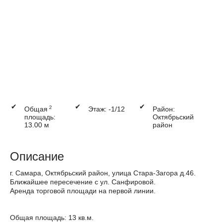
✔
✔
✔
2
Общая
Этаж: -1/12
Район:
площадь:
Октябрьский
13.00 м
район
Описание
г. Самара, Октябрьский район, улица Стара-Загора д.46.
Ближайшее пересечение с ул. Санфировой.
Аренда торговой площади на первой линии.
Общая площадь: 13 кв.м.