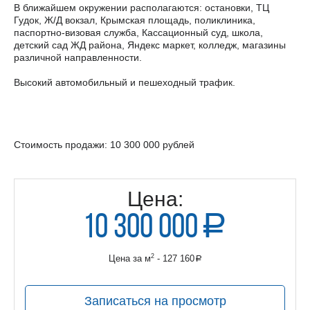
В ближайшем окружении располагаются: остановки, ТЦ
Гудок, Ж/Д вокзал, Крымская площадь, поликлиника,
паспортно-визовая служба, Кассационный суд, школа,
детский сад ЖД района, Яндекс маркет, колледж, магазины
различной направленности.
Высокий автомобильный и пешеходный трафик.
Стоимость продажи: 10 300 000 рублей
Цена:
10 300 000
a
руб.
2
Цена за м
- 127 160
a
руб.
Записаться на просмотр