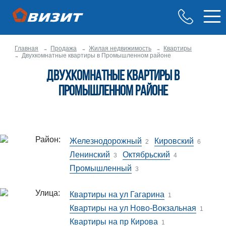
Главная
Продажа
Жилая недвижимость
Квартиры
Двухкомнатные квартиры в Промышленном районе
Двухкомнатные квартиры в
Промышленном районе
Район:
Железнодорожный
Кировский
2
6
Ленинский
Октябрьский
3
4
Промышленный
3
Улица:
Квартиры на ул Гагарина
1
Квартиры на ул Ново-Вокзальная
1
Квартиры на пр Кирова
1