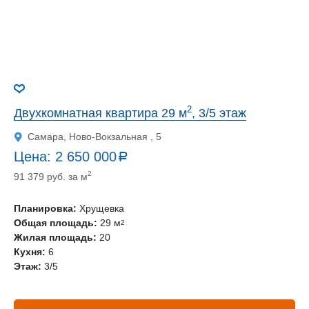
2
Двухкомнатная квартира 29 м
, 3/5 этаж
Самара, Ново-Вокзальная , 5
Цена:
2 650 000
a
руб.
2
91 379 руб. за м
Планировка:
Хрущевка
Общая площадь:
29 м
2
Жилая площадь:
20
Кухня:
6
Этаж:
3/5