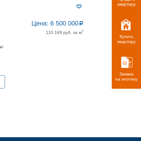
квартиру
Цена:
6 500 000
a
руб.
2
110 169 руб. за м
Купить
квартиру
м
2
Заявка
на ипотеку