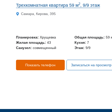
2
Трехкомнатная квартира 59 м
, 9/9 этаж
Самара, Кирова, 395
Планировка:
Хрущевка
Общая площадь:
59 
Жилая площадь:
43
Кухня:
7
Санузел:
совмещенный
Этаж:
9/9
Показать телефон
Записаться на просмотр