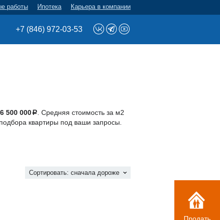
ые работы
Ипотека
Карьера в компании
+7 (846) 972-03-53
6 500 000
. Средняя стоимость за м2
a
 подбора квартиры под ваши запросы.
Сортировать:
сначала дороже
Продать