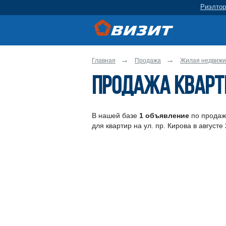
Риэлтор
Главная
Продажа
Жилая недвижи
Продажа кварти
В нашей базе
1 объявление
по продаже
руб.
руб.
для квартир на ул. пр. Кирова в августе
руб.