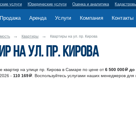
ские услуги
Юридические услуги
Оценка и аналитика
Кадастров
Продажа
Аренда
Услуги
Компания
Контакты
мость
Квартиры
Квартиры на ул. пр. Кирова
р на ул. пр. Кирова
 квартир на улице пр. Кирова в Самаре по цене от
6 500 000
до 
a
 2026 -
110 169
. Воспользуйтесь услугами наших менеджеров для
a