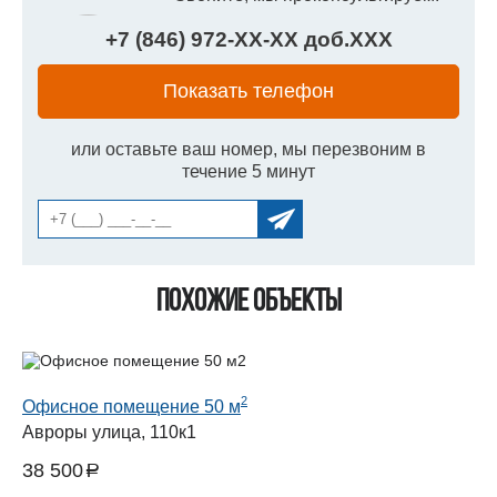
+7 (846) 972-
XX
-
XX
доб.
XXX
Показать телефон
или оставьте ваш номер, мы перезвоним в
течение 5 минут
Похожие объекты
2
Офисное помещение 50 м
Авроры улица, 110к1
38 500
a
руб.