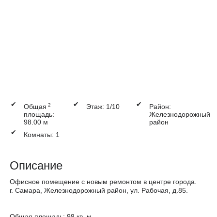
✔
✔
✔
2
Общая
Этаж: 1/10
Район:
площадь:
Железнодорожный
98.00 м
район
✔
Комнаты: 1
Описание
Офисное помещение с новым ремонтом в центре города.
г. Самара, Железнодорожный район, ул. Рабочая, д.85.
Общая площадь: 98 кв. м.