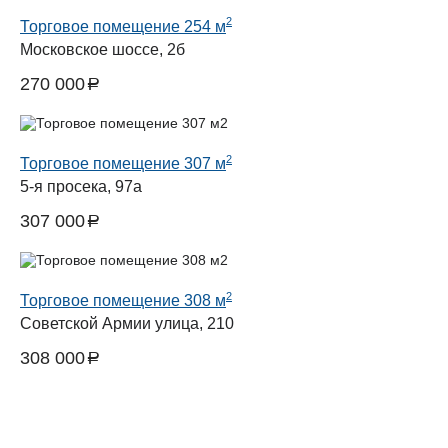
2
Торговое помещение 254 м
Московское шоссе, 2б
270 000
a
руб.
2
Торговое помещение 307 м
5-я просека, 97а
307 000
a
руб.
2
Торговое помещение 308 м
Советской Армии улица, 210
308 000
a
руб.