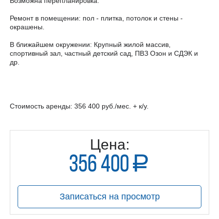
Возможна перепланировка.
Ремонт в помещении: пол - плитка, потолок и стены -
окрашены.
В ближайшем окружении: Крупный жилой массив,
спортивный зал, частный детский сад, ПВЗ Озон и СДЭК и
др.
Стоимость аренды: 356 400 руб./мес. + к/у.
Цена:
356 400
a
руб.
Записаться на просмотр