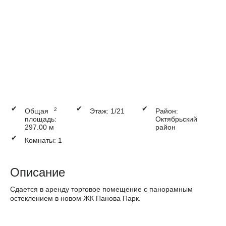
✔
✔
✔
2
Общая
Этаж: 1/21
Район:
площадь:
Октябрьский
297.00 м
район
✔
Комнаты: 1
Описание
Сдается в аренду торговое помещение с панорамным
остеклением в новом ЖК Панова Парк.