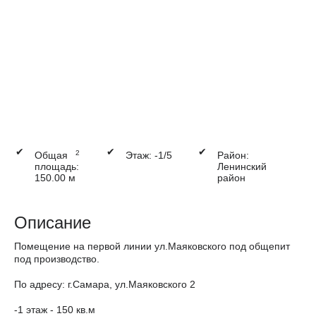
✔
✔
✔
2
Общая
Этаж: -1/5
Район:
площадь:
Ленинский
150.00 м
район
Описание
Помещение на первой линии ул.Маяковского под общепит
под производство.
По адресу: г.Самара, ул.Маяковского 2
-1 этаж - 150 кв.м