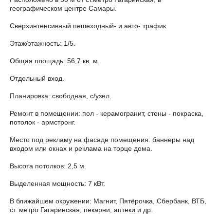
географическом центре Самары.
Сверхинтенсивный пешеходный- и авто- трафик.
Этаж/этажность: 1/5.
Общая площадь: 56,7 кв. м.
Отдельный вход.
Планировка: свободная, с/узел.
Ремонт в помещении: пол - керамогранит, стены - покраска,
потолок - армстронг.
Место под рекламу на фасаде помещения: баннеры над
входом или окнах и реклама на торце дома.
Высота потолков: 2,5 м.
Выделенная мощность: 7 кВт.
В ближайшем окружении: Магнит, Пятёрочка, Сбербанк, ВТБ,
ст. метро Гагаринская, пекарни, аптеки и др.