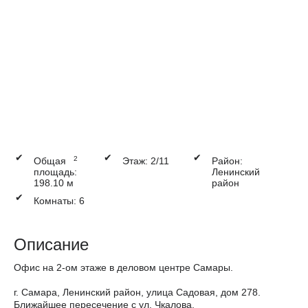
✔
✔
✔
2
Общая
Этаж: 2/11
Район:
площадь:
Ленинский
198.10 м
район
✔
Комнаты: 6
Описание
Офис на 2-ом этаже в деловом центре Самары.
г. Самара, Ленинский район, улица Садовая, дом 278.
Ближайшее пересечение с ул. Чкалова.