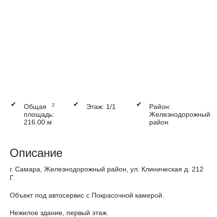
✔
✔
✔
2
Общая
Этаж: 1/1
Район:
площадь:
Железнодорожный
216.00 м
район
Описание
г. Самара, Железнодорожный район, ул. Клиническая д. 212
Г.
Объект под автосервис с Покрасочной камерой.
Нежилое здание, первый этаж.