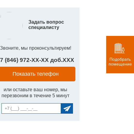
Задать вопрос
специалисту
Звоните, мы проконсультируем!
7 (846) 972-
XX
-
XX
доб.
XXX
Подобрать
помещение
Показать телефон
или оставьте ваш номер, мы
перезвоним в течение 5 минут