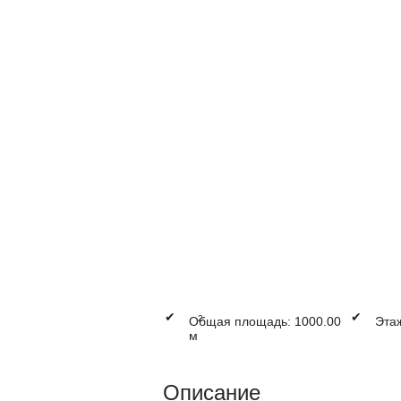
✔
✔
2
Общая площадь: 1000.00
Этаж
м
Описание