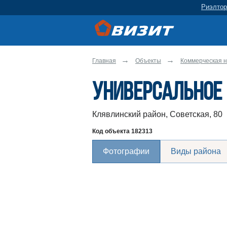
Риэлтор
Главная
Объекты
Коммерческая н
Универсальное 
Клявлинский район, Советская, 80
Код объекта
182313
Фотографии
Виды района