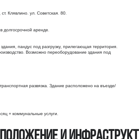
ст. Клявлино. ул. Советская. 80.
 в долгосрочной аренде.
здания, пандус под разгрузку, прилегающая территория.
роизводство. Возможно переоборудование здания под
транспортная развязка. Здание расположено на въезде/
есяц + коммунальные услуги.
положение и инфраструк