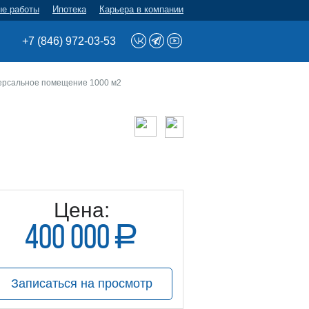
ые работы
Ипотека
Карьера в компании
+7 (846) 972-03-53
ерсальное помещение 1000 м2
Цена:
400 000
a
руб.
Записаться на просмотр