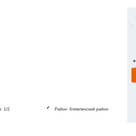
+
✔
: 1/2
Район: Клявлинский район