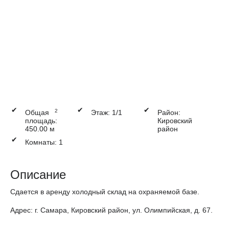
✔
✔
✔
2
Общая
Этаж: 1/1
Район:
площадь:
Кировский
450.00 м
район
✔
Комнаты: 1
Описание
Сдается в аренду холодный склад на охраняемой базе.
Адрес: г. Самара, Кировский район, ул. Олимпийская, д. 67.