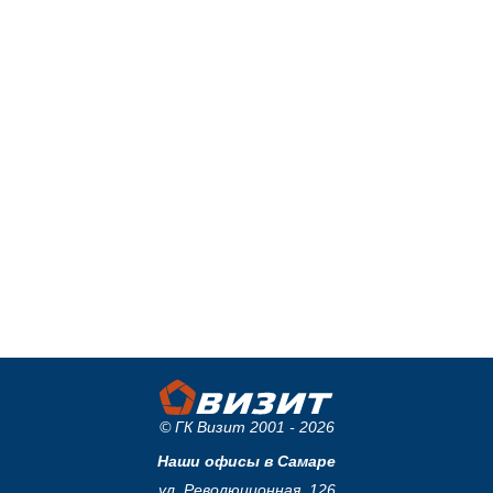
© ГК Визит 2001 - 2026
Наши офисы в Самаре
ул. Революционная, 126