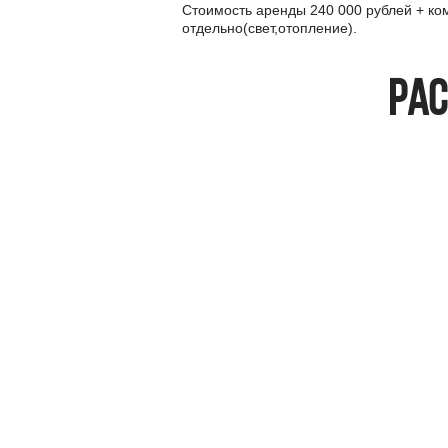
Стоимость аренды 240 000 рублей + к
отдельно(свет,отопление).
Рас