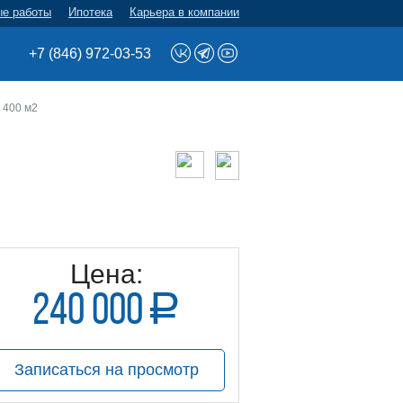
ые работы
Ипотека
Карьера в компании
+7 (846) 972-03-53
 400 м2
Цена:
240 000
a
руб.
Записаться на просмотр