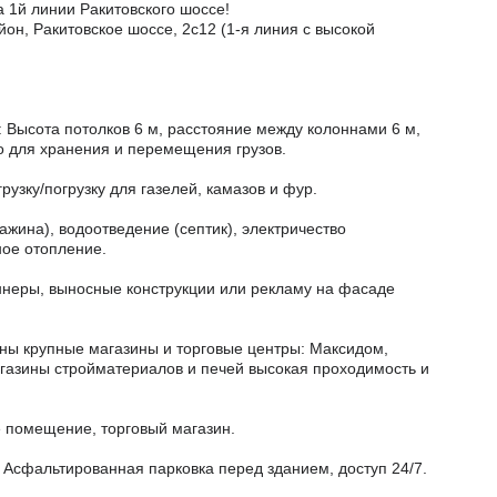
 1й линии Ракитовского шоссе!
йон, Ракитовское шоссе, 2с12 (1-я линия с высокой
 Высота потолков 6 м, расстояние между колоннами 6 м,
о для хранения и перемещения грузов.
рузку/погрузку для газелей, камазов и фур.
жина), водоотведение (септик), электричество
ное отопление.
ннеры, выносные конструкции или рекламу на фасаде
ны крупные магазины и торговые центры: Максидом,
агазины стройматериалов и печей высокая проходимость и
 помещение, торговый магазин.
 Асфальтированная парковка перед зданием, доступ 24/7.