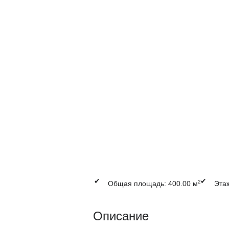
✔
✔
2
Общая площадь: 400.00 м
Этаж
Описание