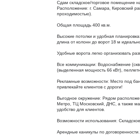
Сдам складское/торговое помещение на
Расположение: г. Самара, Кировский ра
проходимостью).
Общая площадь 400 кв.м.
Высокие потолки и удобная планировка:
длина от колонн до ворот 18 м идеальн
Удобные ворота легко организовать разг
Все коммуникации: Водоснабжение (сква
(выделенная мощность 66 кВт), пеллет
Рекламные возможности: Место под ба
привлекайте клиентов с дороги!
Выгодное окружение: Рядом расположе
Метро, ТЦ Московский, ДНС, а также м
удобство для клиентов.
Возможности использования: Складское
Арендные каникулы по договоренности.