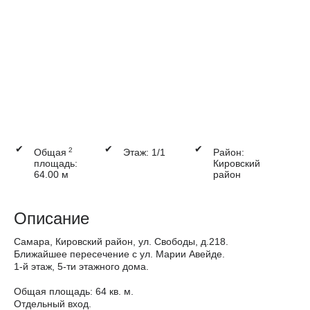
✔
✔
✔
2
Общая
Этаж: 1/1
Район:
площадь:
Кировский
64.00 м
район
Описание
Самара, Кировский район, ул. Свободы, д.218.
Ближайшее пересечение с ул. Марии Авейде.
1-й этаж, 5-ти этажного дома.
Общая площадь: 64 кв. м.
Отдельный вход.