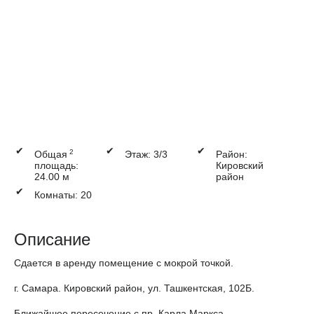
✔
✔
✔
2
Общая
Этаж: 3/3
Район:
площадь:
Кировский
24.00 м
район
✔
Комнаты: 20
Описание
Сдается в аренду помещение с мокрой точкой.
г. Самара. Кировский район, ул. Ташкентская, 102Б.
Ближайшее пересечение с пр. Карла Маркса.