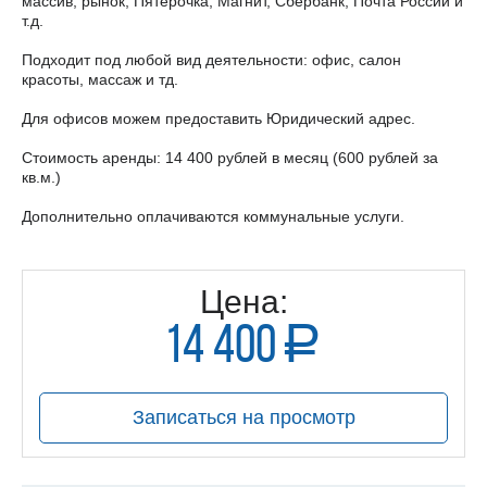
массив, рынок, Пятерочка, Магнит, Сбербанк, Почта России и
т.д.
Подходит под любой вид деятельности: офис, салон
красоты, массаж и тд.
Для офисов можем предоставить Юридический адрес.
Стоимость аренды: 14 400 рублей в месяц (600 рублей за
кв.м.)
Дополнительно оплачиваются коммунальные услуги.
Цена:
14 400
a
руб.
Записаться на просмотр