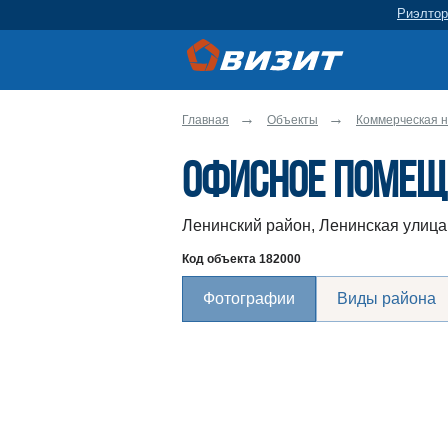
Риэлтор
Главная
Объекты
Коммерческая н
Офисное помещ
Ленинский район, Ленинская улица
Код объекта
182000
Фотографии
Виды района