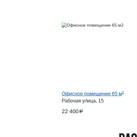
2
Офисное помещение 65 м
Рабочая улица, 15
22 400
a
руб.