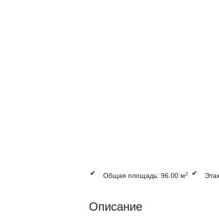
✔
✔
2
Общая площадь: 96.00 м
Этаж
Описание