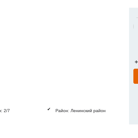
+
✔
: 2/7
Район: Ленинский район