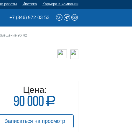
ые работы
Ипотека
Карьера в компании
+7 (846) 972-03-53
омещение 96 м2
Цена:
90 000
a
руб.
Записаться на просмотр