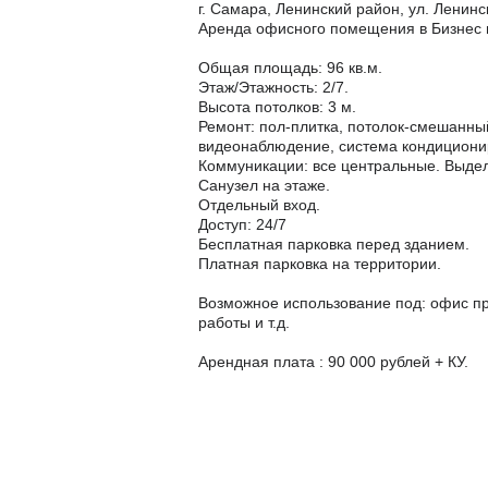
г. Самара, Ленинский район, ул. Ленин
Аренда офисного помещения в Бизнес це
Общая площадь: 96 кв.м.
Этаж/Этажность: 2/7.
Высота потолков: 3 м.
Ремонт: пол-плитка, потолок-смешанный
видеонаблюдение, система кондициони
Коммуникации: все центральные. Выдел
Санузел на этаже.
Отдельный вход.
Доступ: 24/7
Бесплатная парковка перед зданием.
Платная парковка на территории.
Возможное использование под: офис пр
работы и т.д.
Арендная плата : 90 000 рублей + КУ.