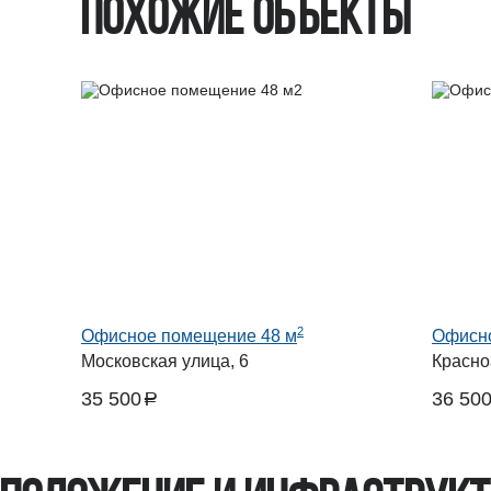
Похожие объекты
2
Офисное помещение 48 м
Офисно
Московская улица, 6
Красно
35 500
36 50
a
руб.
руб.