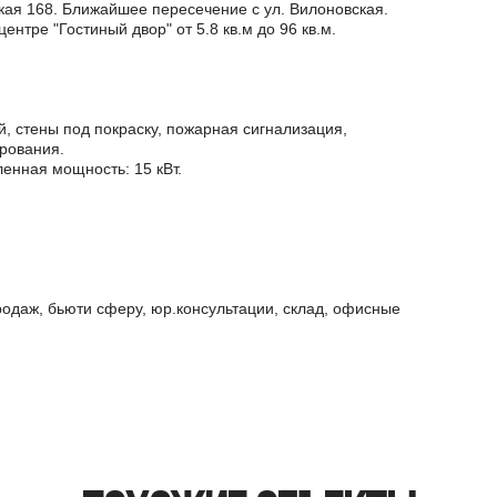
ская 168. Ближайшее пересечение с ул. Вилоновская.
нтре "Гостиный двор" от 5.8 кв.м до 96 кв.м.
, стены под покраску, пожарная сигнализация,
рования.
енная мощность: 15 кВт.
одаж, бьюти сферу, юр.консультации, склад, офисные