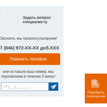
Задать вопрос
специалисту
Звоните, мы проконсультируем!
7 (846) 972-
XX
-
XX
доб.
XXX
Показать телефон
или оставьте ваш номер, мы
перезвоним в течение 5 минут
Подобрать
помещение