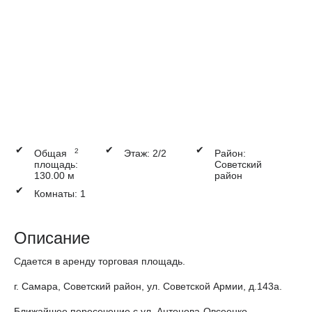
✔
✔
✔
2
Общая
Этаж: 2/2
Район:
площадь:
Советский
130.00 м
район
✔
Комнаты: 1
Описание
Сдается в аренду торговая площадь.
г. Самара, Советский район, ул. Советской Армии, д.143а.
Ближайшее пересечение с ул. Антонова-Овсеенко.