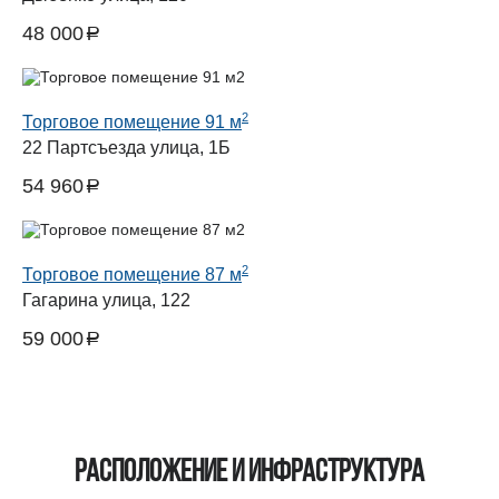
48 000
a
руб.
2
Торговое помещение 91 м
22 Партсъезда улица, 1Б
54 960
a
руб.
2
Торговое помещение 87 м
Гагарина улица, 122
59 000
a
руб.
Расположение и инфраструктура