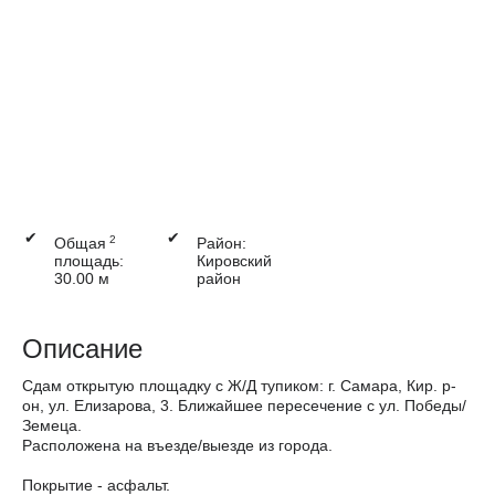
✔
✔
2
Общая
Район:
площадь:
Кировский
30.00 м
район
Описание
Сдам открытую площадку с Ж/Д тупиком: г. Самара, Кир. р-
он, ул. Елизарова, 3. Ближайшее пересечение с ул. Победы/
Земеца.
Расположена на въезде/выезде из города.
Покрытие - асфальт.