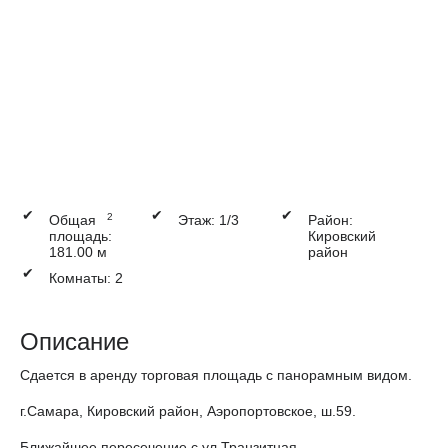
✔
✔
✔
2
Общая
Этаж: 1/3
Район:
площадь:
Кировский
181.00 м
район
✔
Комнаты: 2
Описание
Сдается в аренду торговая площадь с панорамным видом.
г.Самара, Кировский район, Аэропортовское, ш.59.
Ближайшее пересечение с ул.Транзитная.