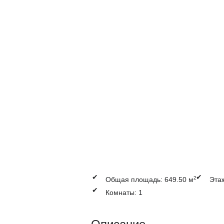
✔
✔
2
Общая площадь: 649.50 м
Этаж
✔
Комнаты: 1