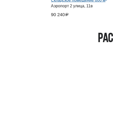
Складское помещение 600 м
Аэропорт 2 улица, 11в
90 240
a
руб.
Рас