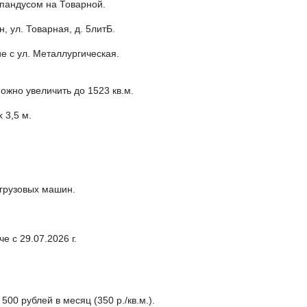
пандусом на Товарной.
н, ул. Товарная, д. 5литБ.
 с ул. Металлургическая.
можно увеличить до 1523 кв.м.
 3,5 м.
 грузовых машин.
че с 29.07.2026 г.
500 рублей в месяц (350 р./кв.м.).