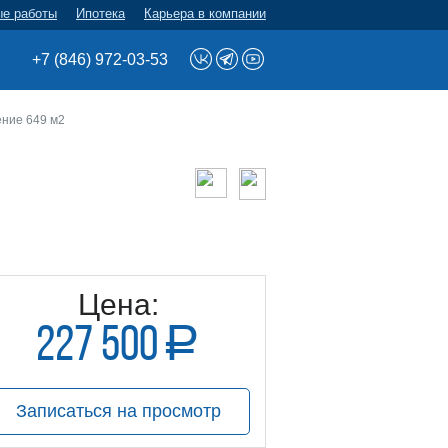
ые работы
Ипотека
Карьера в компании
+7 (846) 972-03-53
ние 649 м2
Цена:
227 500
a
руб.
Записаться на просмотр