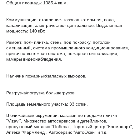
Общая площадь: 1085.4 кв.м.
Коммуникации: отопление- газовая котельная, вода,
канализация, электричество- центральное. Выделенная
мощность: 140 кВт.
Ремонт: пол- плитка, стены под покраску, потолок-
смешанный, система промышленного кондиционирования,
приточно-вытяжная система, пожарная сигнализация,
камеры видеонаблюдения.
Наличие пожарных/запасных выходов.
Разгрузка/погрузка большегрузов.
Площадь земельного участка: 33 сотки.
В ближайшем окружении: магазин по продаже плитки
"Vizavi", Множество автосервисов и детейлингов,
продуктовый магазин "Победа", Торговый центр "Космопорт",
Аптека "Фармленд", Автосервис "АвтоОкей" и т.д.