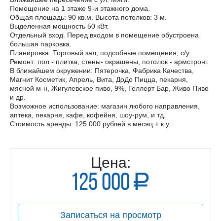
Помещение на 1 этаже 9-и этажного дома.
Общая площадь: 90 кв.м. Высота потолков: 3 м.
Выделенная мощность 50 кВт.
Отдельный вход. Перед входом в помещение обустроена
большая парковка.
Планировка: Торговый зал, подсобные помещения, с/у.
Ремонт: пол - плитка, стены- окрашены, потолок - армстронг.
В ближайшем окружении: Пятерочка, Фабрика Качества,
Магнит Косметик, Апрель, Вита, ДоДо Пицца, пекарня,
мясной м-н, Жигулевское пиво, 9%, Геллерт Бар, Живо Пиво
и др.
Возможное использование: магазин любого направления,
аптека, пекарня, кафе, кофейня, шоу-рум, и тд.
Стоимость аренды: 125 000 рублей в месяц + к.у.
Цена:
125 000
a
руб.
Записаться на просмотр