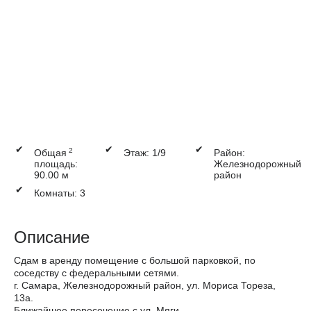
✔
✔
✔
2
Общая
Этаж: 1/9
Район:
площадь:
Железнодорожный
90.00 м
район
✔
Комнаты: 3
Описание
Сдам в аренду помещение с большой парковкой, по
соседству с федеральными сетями.
г. Самара, Железнодорожный район, ул. Мориса Тореза,
13а.
Ближайшее пересечение с ул. Мяги.