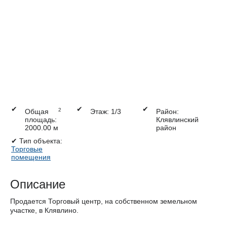
✔
✔
✔
2
Общая
Этаж: 1/3
Район:
площадь:
Клявлинский
2000.00 м
район
✔
Тип объекта:
Торговые
помещения
Описание
Продается Торговый центр, на собственном земельном
участке, в Клявлино.