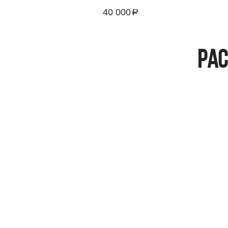
40 000
a
руб.
Рас