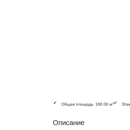
✔
✔
2
Общая площадь: 180.00 м
Этаж
Описание