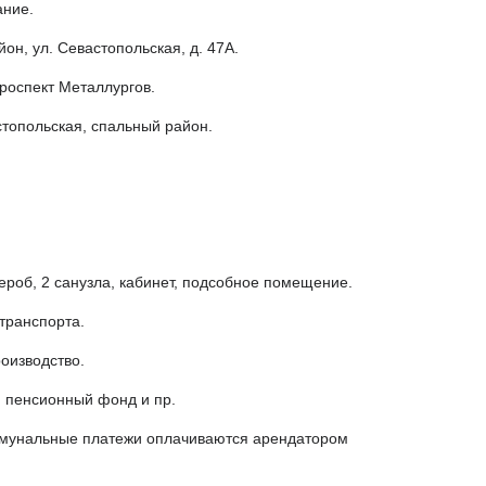
ание.
йон, ул. Севастопольская, д. 47А.
роспект Металлургов.
стопольская, спальный район.
дероб, 2 санузла, кабинет, подсобное помещение.
транспорта.
оизводство.
, пенсионный фонд и пр.
ммунальные платежи оплачиваются арендатором