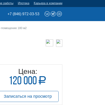
ые работы
Ипотека
Карьера в компании
+7 (846) 972-03-53
е помещение 180 м2
Цена:
120 000
a
руб.
Записаться на просмотр