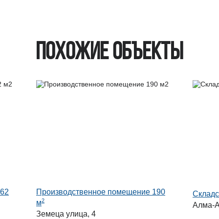
Похожие объекты
162
Производственное помещение 190
Складс
2
м
Алма-А
Земеца улица, 4