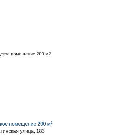
2
кое помещение 200 м
тинская улица, 183