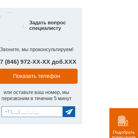
Задать вопрос
специалисту
Звоните, мы проконсультируем!
7 (846) 972-
XX
-
XX
доб.
XXX
Показать телефон
или оставьте ваш номер, мы
перезвоним в течение 5 минут
Подобрать
помещение