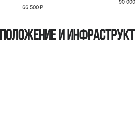
90 00
66 500
руб.
a
руб.
положение и инфраструк