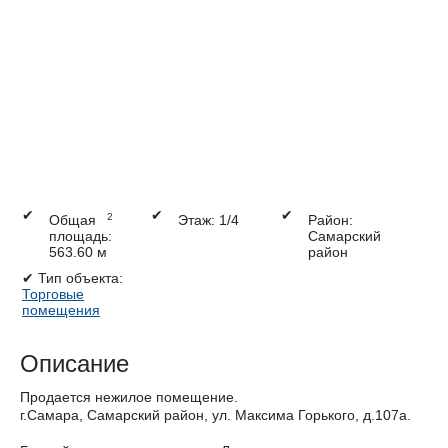
✔
✔
✔
2
Общая
Этаж: 1/4
Район:
площадь:
Самарский
563.60 м
район
✔
Тип объекта:
Торговые
помещения
Описание
Продается нежилое помещение.
г.Самара, Самарский район, ул. Максима Горького, д.107а.