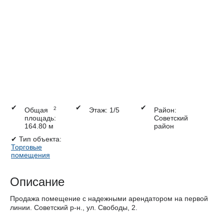
✔
✔
✔
2
Общая
Этаж: 1/5
Район:
площадь:
Советский
164.80 м
район
✔
Тип объекта:
Торговые
помещения
Описание
Продажа помещение с надежными арендатором на первой
линии. Советский р-н., ул. Свободы, 2.