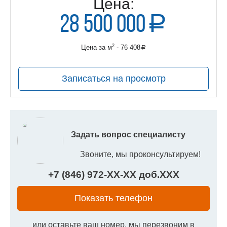
Цена:
28 500 000
a
руб.
2
Цена за м
- 76 408
a
руб.
Записаться на просмотр
Задать вопрос специалисту
Звоните, мы проконсультируем!
+7 (846) 972-
XX
-
XX
доб.
XXX
Показать телефон
или оставьте ваш номер, мы перезвоним в