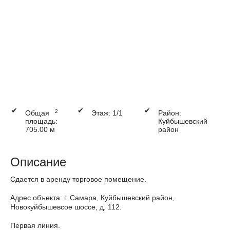
✔
✔
✔
2
Общая
Этаж: 1/1
Район:
площадь:
Куйбышевский
705.00 м
район
Описание
Сдается в аренду торговое помещение.
Адрес объекта: г. Самара, Куйбышевский район,
Новокуйбышевсое шоссе, д. 112.
Первая линия.