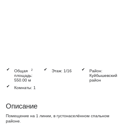
✔
✔
✔
2
Общая
Этаж: 1/16
Район:
площадь:
Куйбышевский
550.00 м
район
✔
Комнаты: 1
Описание
Помещение на 1 линии, в густонаселённом спальном
районе.