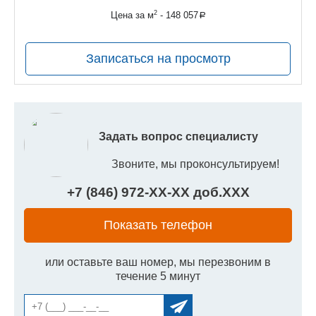
руб.
2
Цена за м
- 148 057
a
руб.
Записаться на просмотр
Задать вопрос специалисту
Звоните, мы проконсультируем!
+7 (846) 972-
XX
-
XX
доб.
XXX
Показать телефон
или оставьте ваш номер, мы перезвоним в
течение 5 минут