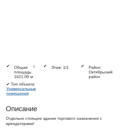
✔
✔
✔
2
Общая
Этаж: 1/1
Район:
площадь:
Октябрьский
1621.00 м
район
✔
Тип объекта:
Универсальные
помещения
Описание
Отдельно стоящее здание торгового назначения с
арендаторами!