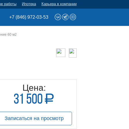
ые работы
Ипотека
Карьера в компании
+7 (846) 972-03-53
ние 60 м2
Цена:
31 500
a
руб.
Записаться на просмотр