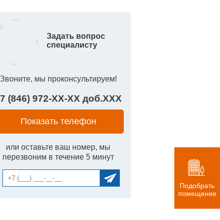
Задать вопрос
специалисту
Звоните, мы проконсультируем!
7 (846) 972-
XX
-
XX
доб.
XXX
Показать телефон
или оставьте ваш номер, мы
перезвоним в течение 5 минут
Подобрать
помещение