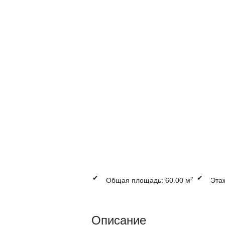
✔
✔
2
Общая площадь: 60.00 м
Этаж
Описание