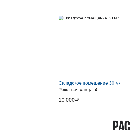
2
Складское помещение 30 м
Ракитная улица, 4
10 000
a
руб.
Рас