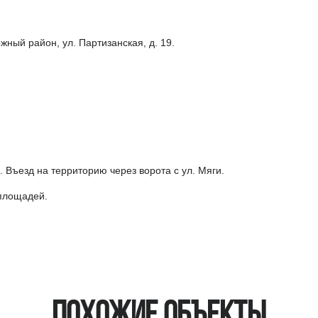
жный район, ул. Партизанская, д. 19.
Въезд на территорию через ворота с ул. Мяги.
 площадей.
Похожие объекты