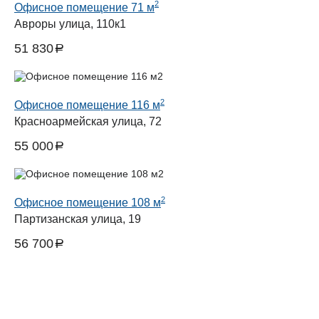
2
Офисное помещение 71 м
Авроры улица, 110к1
51 830
a
руб.
2
Офисное помещение 116 м
Красноармейская улица, 72
55 000
a
руб.
2
Офисное помещение 108 м
Партизанская улица, 19
56 700
a
руб.