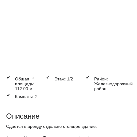
✔
✔
✔
2
Общая
Этаж: 1/2
Район:
площадь:
Железнодорожный
112.00 м
район
✔
Комнаты: 2
Описание
Сдается в аренду отдельно стоящее здание.