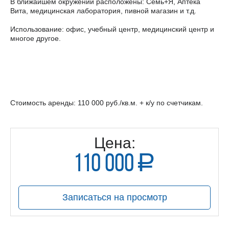
В ближайшем окружении расположены: Семь+Я, Аптека
Вита, медицинская лаборатория, пивной магазин и т.д.
Использование: офис, учебный центр, медицинский центр и
многое другое.
Стоимость аренды: 110 000 руб./кв.м. + к/у по счетчикам.
Цена:
110 000
a
руб.
Записаться на просмотр