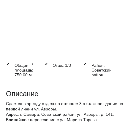
✔
✔
✔
2
Общая
Этаж: 1/3
Район:
площадь:
Советский
750.00 м
район
Описание
Сдается в аренду отдельно стоящее 3-х этажное здание на
первой линии ул. Авроры.
Адрес: г. Самара, Советский район, ул. Авроры, д. 141.
Ближайшее пересечение с ул. Мориса Тореза.