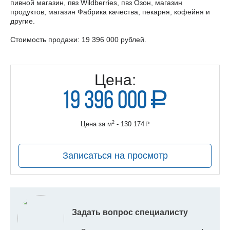
пивной магазин, пвз Wildberries, пвз Озон, магазин
продуктов, магазин Фабрика качества, пекарня, кофейня и
другие.
Стоимость продажи: 19 396 000 рублей.
Цена:
19 396 000
a
руб.
2
Цена за м
- 130 174
a
руб.
Записаться на просмотр
Задать вопрос специалисту