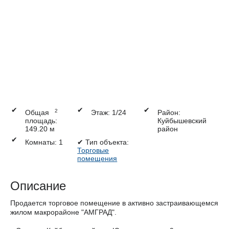
✔
✔
✔
2
Общая
Этаж: 1/24
Район:
площадь:
Куйбышевский
149.20 м
район
✔
Комнаты: 1
✔
Тип объекта:
Торговые
помещения
Описание
Продается торговое помещение в активно застраивающемся
жилом макрорайоне "АМГРАД".