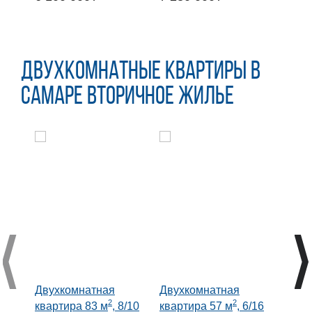
руб.
руб.
Двухкомнатные квартиры в
Самаре вторичное жилье
Двухкомнатная
Двухкомнатная
Двух
2
2
квартира 83 м
, 8/10
квартира 57 м
, 6/16
квар