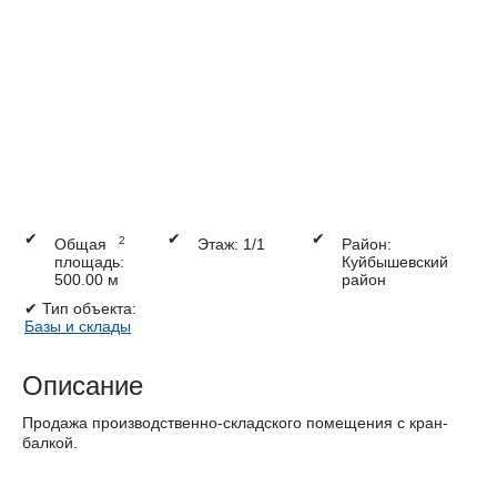
✔
✔
✔
2
Общая
Этаж: 1/1
Район:
площадь:
Куйбышевский
500.00 м
район
✔
Тип объекта:
Базы и склады
Описание
Продажа производственно-складского помещения с кран-
балкой.