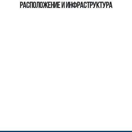
Расположение и инфраструктура