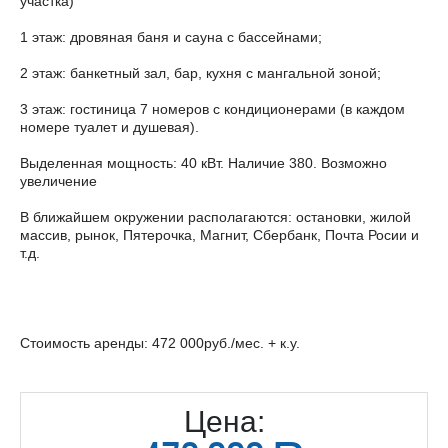
участка)
1 этаж: дровяная баня и сауна с бассейнами;
2 этаж: банкетный зал, бар, кухня с мангальной зоной;
3 этаж: гостиница 7 номеров с кондиционерами (в каждом
номере туалет и душевая).
Выделенная мощность: 40 кВт. Наличие 380. Возможно
увеличение
В ближайшем окружении располагаются: остановки, жилой
массив, рынок, Пятерочка, Магнит, Сбербанк, Почта Росии и
т.д.
Стоимость аренды: 472 000руб./мес. + к.у.
Цена: