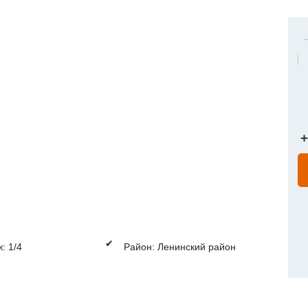
+
✔
: 1/4
Район: Ленинский район