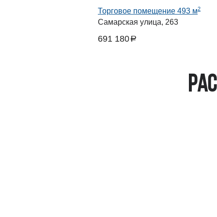
2
Торговое помещение 493 м
Самарская улица, 263
691 180
a
руб.
Рас