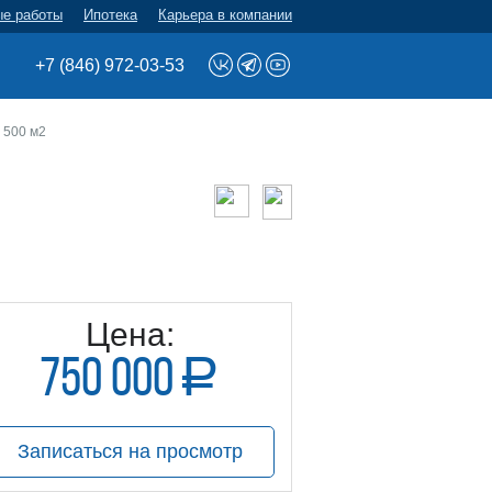
ые работы
Ипотека
Карьера в компании
+7 (846) 972-03-53
 500 м2
Цена:
750 000
a
руб.
Записаться на просмотр