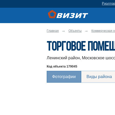
Риэлтор
Главная
Объекты
Коммерческая н
Торговое помещ
Ленинский район, Московское шосс
Код объекта
179045
Фотографии
Виды района