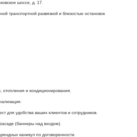
ковское шоссе, д. 17.
ной транспортной развязкой и близостью остановок
, отопления и кондиционирования.
нализация.
ст для удобства ваших клиентов и сотрудников.
асаде (баннеры над входом).
арендных каникул по договоренности.