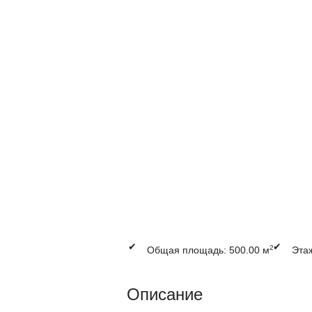
✔
✔
2
Общая площадь: 500.00 м
Этаж
Описание