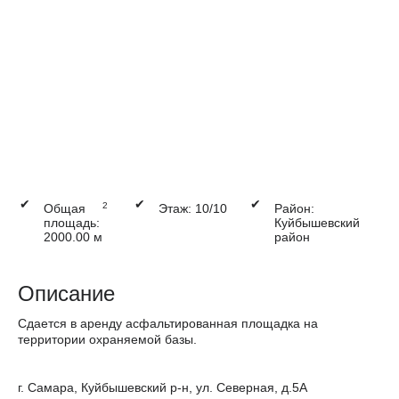
✔
✔
✔
2
Общая
Этаж: 10/10
Район:
площадь:
Куйбышевский
2000.00 м
район
Описание
Сдается в аренду асфальтированная площадка на
территории охраняемой базы.
г. Самара, Куйбышевский р-н, ул. Северная, д.5А