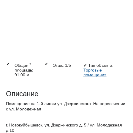
✔
✔
2
Общая
Этаж: 1/5
✔
Тип объекта:
площадь:
Торговые
91.00 м
помещения
Описание
Помещение на 1-й линии ул. Дзержинского. На пересечении
с ул. Молодежная
г. Новокуйбышевск, ул. Дзержинского д. 5 / ул. Молодежная
д.10