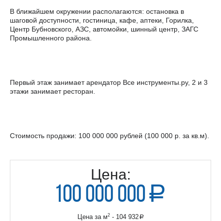
В ближайшем окружении располагаются: остановка в
шаговой доступности, гостиница, кафе, аптеки, Горилка,
Центр Бубновского, АЗС, автомойки, шинный центр, ЗАГС
Промышленного района.
Первый этаж занимает арендатор Все инструменты.ру, 2 и 3
этажи занимает ресторан.
Стоимость продажи: 100 000 000 рублей (100 000 р. за кв.м).
Цена:
100 000 000
a
руб.
2
Цена за м
- 104 932
a