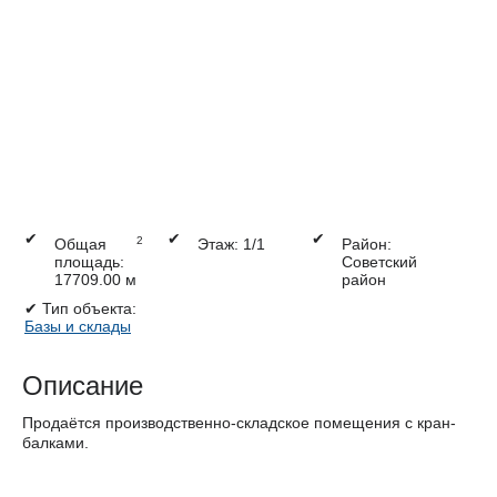
✔
✔
✔
2
Общая
Этаж: 1/1
Район:
площадь:
Советский
17709.00 м
район
✔
Тип объекта:
Базы и склады
Описание
Продаётся производственно-складское помещения с кран-
балками.